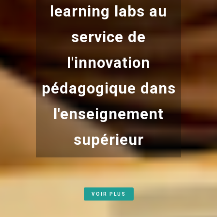
learning labs au
service de
l'innovation
pédagogique dans
l'enseignement
supérieur
VOIR PLUS