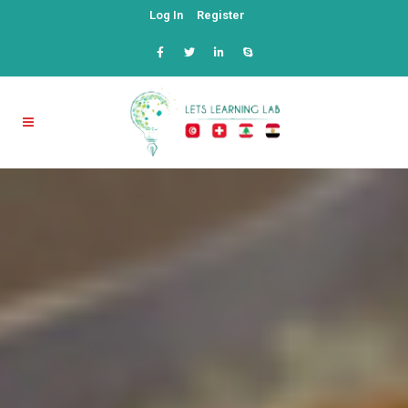
Log In
Register